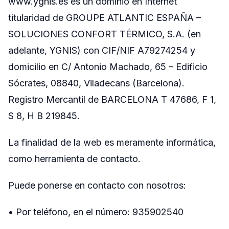
www.ygnis.es es un dominio en Internet
titularidad de GROUPE ATLANTIC ESPAÑA –
SOLUCIONES CONFORT TÉRMICO, S.A. (en
adelante, YGNIS) con CIF/NIF A79274254 y
domicilio en C/ Antonio Machado, 65 – Edificio
Sócrates, 08840, Viladecans (Barcelona).
Registro Mercantil de BARCELONA T 47686, F 1,
S 8, H B 219845.
La finalidad de la web es meramente informática,
como herramienta de contacto.
Puede ponerse en contacto con nosotros:
• Por teléfono, en el número: 935902540