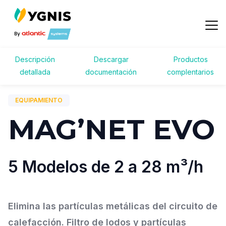
Volver a productos
Solicitar información
Descripción
Descargar
Productos
detallada
documentación
complentarios
EQUIPAMIENTO
MAG’NET EVO
5 Modelos de 2 a 28 m³/h
Elimina las partículas metálicas del circuito de
calefacción. Filtro de lodos y partículas