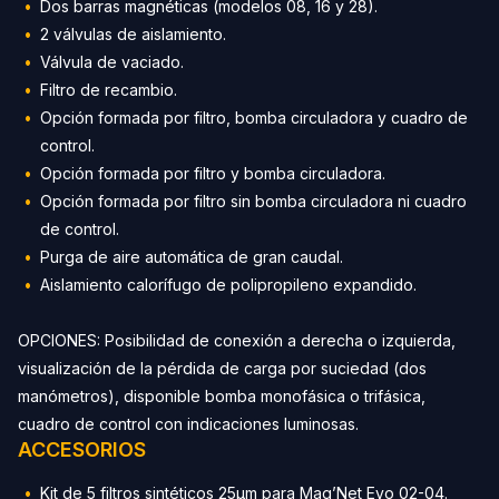
Dos barras magnéticas (modelos 08, 16 y 28).
2 válvulas de aislamiento.
Válvula de vaciado.
Filtro de recambio.
Opción formada por filtro, bomba circuladora y cuadro de
control.
Opción formada por filtro y bomba circuladora.
Opción formada por filtro sin bomba circuladora ni cuadro
de control.
Purga de aire automática de gran caudal.
Aislamiento calorífugo de polipropileno expandido.
OPCIONES: Posibilidad de conexión a derecha o izquierda,
visualización de la pérdida de carga por suciedad (dos
manómetros), disponible bomba monofásica o trifásica,
cuadro de control con indicaciones luminosas.
ACCESORIOS
Kit de 5 filtros sintéticos 25µm para Mag’Net Evo 02-04.