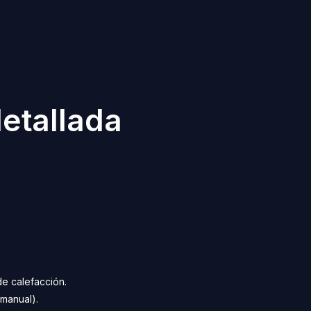
etallada
e calefacción.
manual).