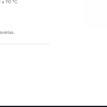
 a 110 °C.
averías.