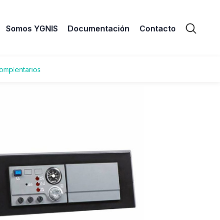
Somos YGNIS
Documentación
Contacto
Solicitar información
omplentarios