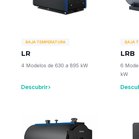
BAJA TEMPERATURA
BAJA 
LR
LRB
4 Modelos de 630 a 895 kW
6 Model
kW
Descubrir
Descub