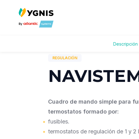
Volver a productos
Descripción 
REGULACIÓN
NAVISTEM
Cuadro de mando simple para f
termostatos formado por:
fusibles.
termostatos de regulación de 1 y 2