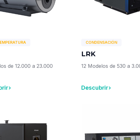
TEMPERATURA
CONDENSACIÓN
LRK
os de 12.000 a 23.000
12 Modelos de 530 a 3.
rir
Descubrir