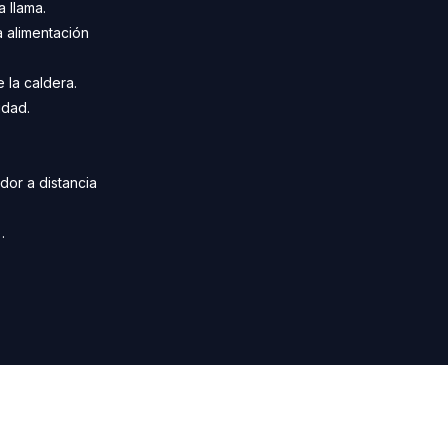
 llama.
 alimentación
 la caldera.
idad.
dor a distancia
.