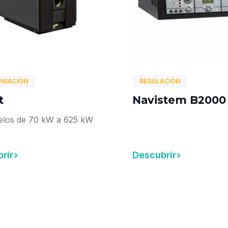
NSACIÓN
REGULACIÓN
t
Navistem B2000
elos de 70 kW a 625 kW
rir
Descubrir