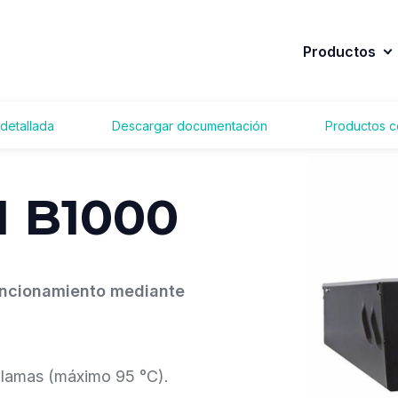
Productos
detallada
Descargar documentación
Productos c
 B1000
uncionamiento mediante
 llamas (máximo 95 °C).