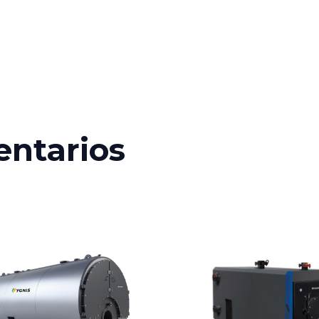
entarios