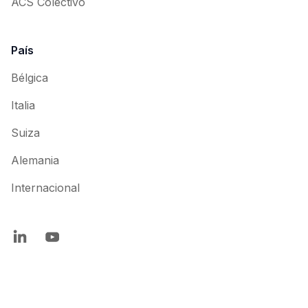
ACS Colectivo
País
Bélgica
Italia
Suiza
Alemania
Internacional